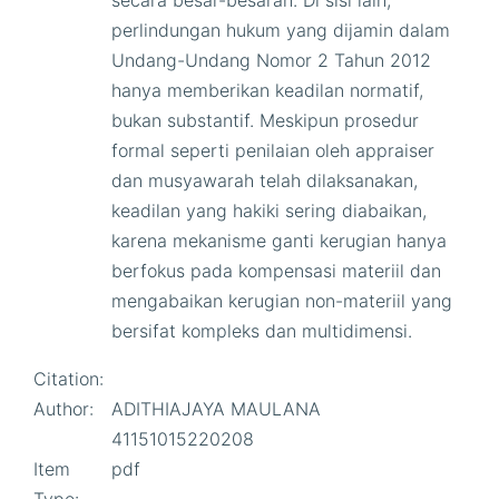
secara besar-besaran. Di sisi lain,
perlindungan hukum yang dijamin dalam
Undang-Undang Nomor 2 Tahun 2012
hanya memberikan keadilan normatif,
bukan substantif. Meskipun prosedur
formal seperti penilaian oleh appraiser
dan musyawarah telah dilaksanakan,
keadilan yang hakiki sering diabaikan,
karena mekanisme ganti kerugian hanya
berfokus pada kompensasi materiil dan
mengabaikan kerugian non-materiil yang
bersifat kompleks dan multidimensi.
Citation:
Author:
ADITHIAJAYA MAULANA
41151015220208
Item
pdf