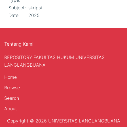
Type:
Subject:
skripsi
Date:
2025
Tentang Kami
REPOSITORY FAKULTAS HUKUM UNIVERSITAS
LANGLANGBUANA
Home
Browse
Search
About
Copyright ©
2026 UNIVERSITAS LANGLANGBUANA