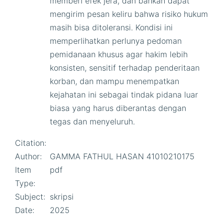
memberi efek jera, dan bahkan dapat
mengirim pesan keliru bahwa risiko hukum
masih bisa ditoleransi. Kondisi ini
memperlihatkan perlunya pedoman
pemidanaan khusus agar hakim lebih
konsisten, sensitif terhadap penderitaan
korban, dan mampu menempatkan
kejahatan ini sebagai tindak pidana luar
biasa yang harus diberantas dengan
tegas dan menyeluruh.
Citation:
Author:
GAMMA FATHUL HASAN 41010210175
Item
pdf
Type:
Subject:
skripsi
Date:
2025