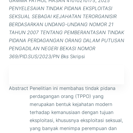
GAMMA FATHUL HASAN 41010210175, 2025
PENYELESAIAN TINDAK PIDANA EKSPLOITASI
SEKSUAL SEBAGAI KEJAHATAN TERORGANISIR
BERDASARKAN UNDANG-UNDANG NOMOR 21
TAHUN 2007 TENTANG PEMBERANTASAN TINDAK
PIDANA PERDAGANGAN ORANG DALAM PUTUSAN
PENGADILAN NEGERI BEKASI NOMOR
369/PID.SUS/2023/PN Bks
Skripsi
Abstract
Penelitian ini membahas tindak pidana
perdagangan orang (TPPO) yang
merupakan bentuk kejahatan modern
terhadap kemanusiaan dengan tujuan
eksploitasi, khususnya eksploitasi seksual,
yang banyak menimpa perempuan dan