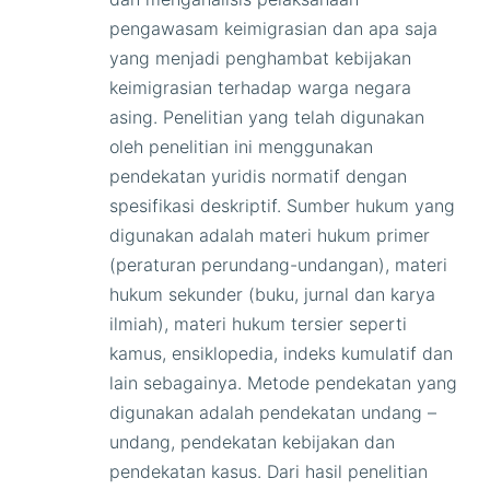
pengawasam keimigrasian dan apa saja
yang menjadi penghambat kebijakan
keimigrasian terhadap warga negara
asing. Penelitian yang telah digunakan
oleh penelitian ini menggunakan
pendekatan yuridis normatif dengan
spesifikasi deskriptif. Sumber hukum yang
digunakan adalah materi hukum primer
(peraturan perundang-undangan), materi
hukum sekunder (buku, jurnal dan karya
ilmiah), materi hukum tersier seperti
kamus, ensiklopedia, indeks kumulatif dan
lain sebagainya. Metode pendekatan yang
digunakan adalah pendekatan undang –
undang, pendekatan kebijakan dan
pendekatan kasus. Dari hasil penelitian