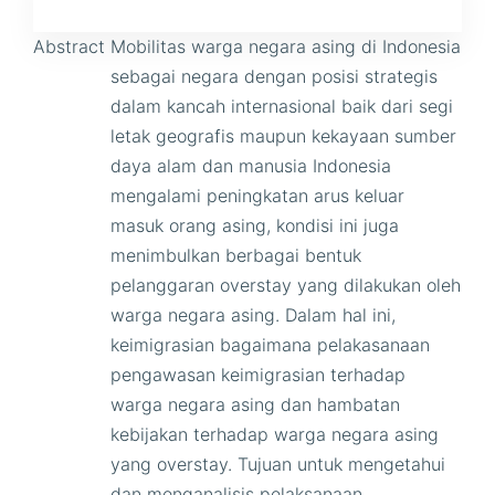
Abstract
Mobilitas warga negara asing di Indonesia
sebagai negara dengan posisi strategis
dalam kancah internasional baik dari segi
letak geografis maupun kekayaan sumber
daya alam dan manusia Indonesia
mengalami peningkatan arus keluar
masuk orang asing, kondisi ini juga
menimbulkan berbagai bentuk
pelanggaran overstay yang dilakukan oleh
warga negara asing. Dalam hal ini,
keimigrasian bagaimana pelakasanaan
pengawasan keimigrasian terhadap
warga negara asing dan hambatan
kebijakan terhadap warga negara asing
yang overstay. Tujuan untuk mengetahui
dan menganalisis pelaksanaan