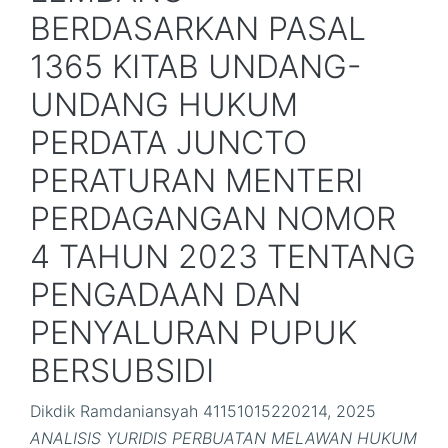
BERDASARKAN PASAL
1365 KITAB UNDANG-
UNDANG HUKUM
PERDATA JUNCTO
PERATURAN MENTERI
PERDAGANGAN NOMOR
4 TAHUN 2023 TENTANG
PENGADAAN DAN
PENYALURAN PUPUK
BERSUBSIDI
Dikdik Ramdaniansyah 41151015220214, 2025
ANALISIS YURIDIS PERBUATAN MELAWAN HUKUM