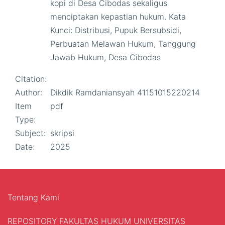
kopi di Desa Cibodas sekaligus
menciptakan kepastian hukum. Kata
Kunci: Distribusi, Pupuk Bersubsidi,
Perbuatan Melawan Hukum, Tanggung
Jawab Hukum, Desa Cibodas
Citation:
Author:
Dikdik Ramdaniansyah 41151015220214
Item
pdf
Type:
Subject:
skripsi
Date:
2025
Tentang Kami
REPOSITORY FAKULTAS HUKUM UNIVERSITAS